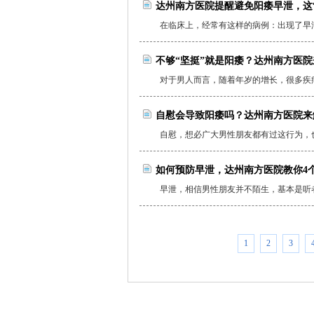
达州南方医院提醒避免阳痿早泄，这
在临床上，经常有这样的病例：出现了早泄的
不够“坚挺”就是阳痿？达州南方医
对于男人而言，随着年岁的增长，很多疾病
自慰会导致阳痿吗？达州南方医院来
自慰，想必广大男性朋友都有过这行为，也
如何预防早泄，达州南方医院教你4
早泄，相信男性朋友并不陌生，基本是听者
1
2
3