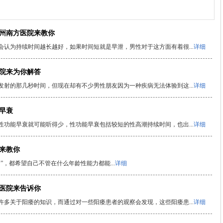
达州南方医院来教你
认为持续时间越长越好，如果时间短就是早泄，男性对于这方面有着很...
详细
医院来为你解答
射的那几秒时间，但现在却有不少男性朋友因为一种疾病无法体验到这...
详细
早衰
功能早衰就可能听得少，性功能早衰包括较短的性高潮持续时间，也出...
详细
院来教你
，都希望自己不管在什么年龄性能力都能...
详细
方医院来告诉你
多关于阳痿的知识，而通过对一些阳痿患者的观察会发现，这些阳痿患...
详细