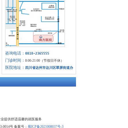
咨询电话：
0818-2365555
门诊时间：
8:00-21:00（节假日不休）
医院地址：
四川省达州市达川区翠屏街道办
事处一新路21号
专业提供舒适温馨的就医服务
3-0014号 备案号：
蜀ICP备2021008037号-3